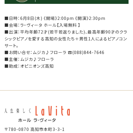
■日時：6月8日(木) 《開場》2:00pm 《開演》2:30pm
■会場：ラ・ヴィータ ホール【入場無料 】
■出演：平均年齢72才(若干若返りました)、最高年齢90才のクラ
シックピアノを愛する高知の女性たち＋男性1人によるピアノコン
サート。
■お問い合せ：ムジカ♪フローラ ☎(088)844-7646
■主催：ムジカ♪フローラ
■助成：オピニオンズ高知
〒780-0870 高知市本町3-3-1