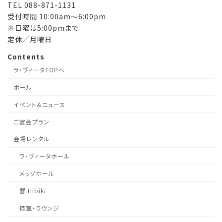
TEL 088-871-1131
受付時間 10:00am～6:00pm
※日曜は5:00pmまで
定休／月曜日
Contents
ラ・ヴィータTOPへ
ホール
イベント＆ニュース
ご宴会プラン
会場レンタル
ラ・ヴィータホール
メッゾホール
響 Hibiki
控室・ラウンジ